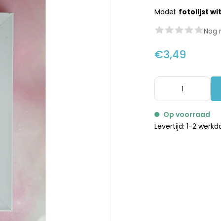
Model:
fotolijst wi
Nog 
€3,49
Op voorraad
Levertijd: 1-2 werk