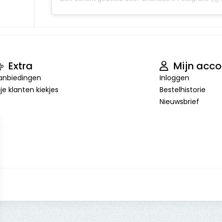
Extra
Mijn acco
anbiedingen
Inloggen
ije klanten kiekjes
Bestelhistorie
Nieuwsbrief