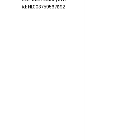
id: NL003759567B92