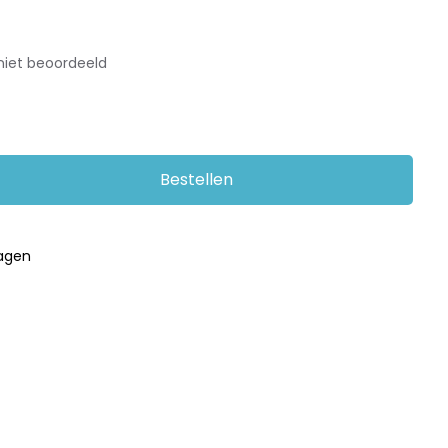
t
niet beoordeeld
Bestellen
dagen