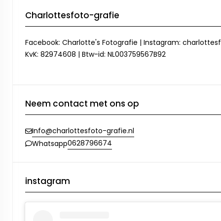
Charlottesfoto-grafie
Facebook: Charlotte's Fotografie | Instagram: charlottesf
KvK: 82974608 | Btw-id: NL003759567B92
Neem contact met ons op
Info@charlottesfoto-grafie.nl
0628796674
Whatsapp
instagram