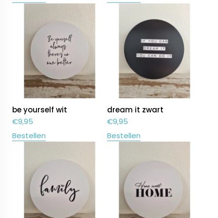
be yourself wit
dream it zwart
€
9,95
€
9,95
Bestellen
Bestellen