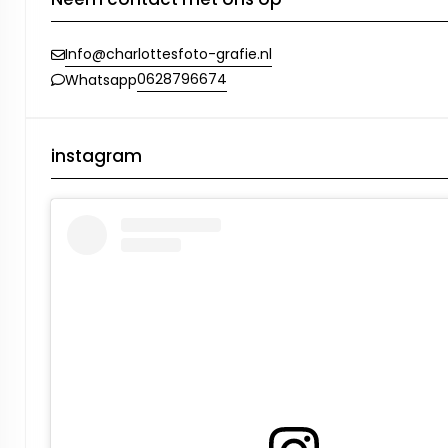
Info@charlottesfoto-grafie.nl
0628796674
Whatsapp
instagram