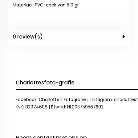
Materiaal: PVC-doek van 510 gr
0 review(s)
Charlottesfoto-grafie
Facebook: Charlotte's Fotografie | Instagram: charlottesf
KvK: 82974608 | Btw-id: NL003759567B92
Neem contact met ons op