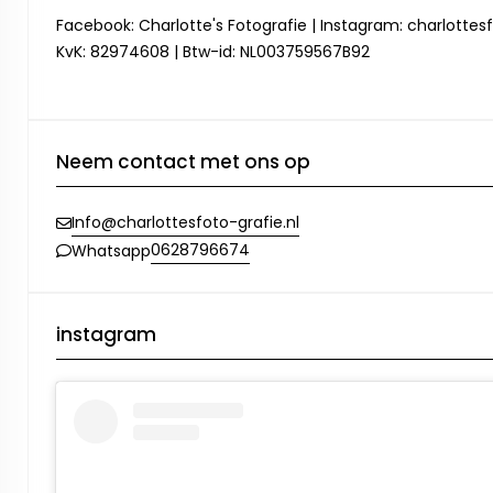
Facebook: Charlotte's Fotografie | Instagram: charlottesf
KvK: 82974608 | Btw-id: NL003759567B92
Neem contact met ons op
Info@charlottesfoto-grafie.nl
0628796674
Whatsapp
instagram