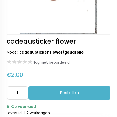
cadeausticker flower
Model:
cadeausticker flower/goudfolie
Nog niet beoordeeld
€2,00
Bestellen
Op voorraad
Levertijd: 1-2 werkdagen