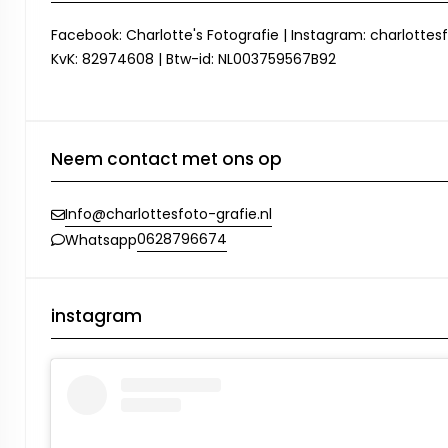
Facebook: Charlotte's Fotografie | Instagram: charlottesf
KvK: 82974608 | Btw-id: NL003759567B92
Neem contact met ons op
Info@charlottesfoto-grafie.nl
0628796674
Whatsapp
instagram