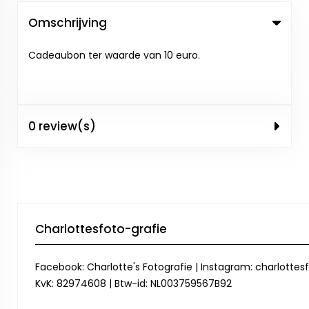
Omschrijving
Cadeaubon ter waarde van 10 euro.
0 review(s)
Charlottesfoto-grafie
Facebook: Charlotte's Fotografie | Instagram: charlottesf
KvK: 82974608 | Btw-id: NL003759567B92