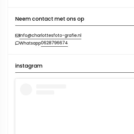
Neem contact met ons op
Info@charlottesfoto-grafie.nl
0628796674
Whatsapp
instagram